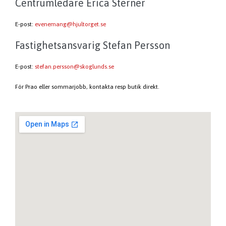
Centrumledare Erica Sterner
E-post:
evenemang@hjultorget.se
Fastighetsansvarig Stefan Persson
E-post:
stefan.persson@skoglunds.se
För Prao eller sommarjobb, kontakta resp butik direkt.